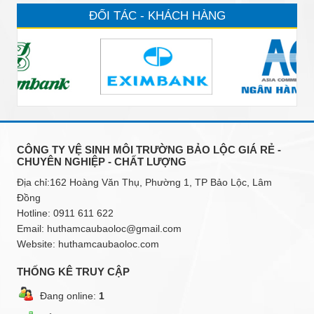
ĐỐI TÁC - KHÁCH HÀNG
CÔNG TY VỆ SINH MÔI TRƯỜNG BẢO LỘC GIÁ RẺ -
CHUYÊN NGHIỆP - CHẤT LƯỢNG
Địa chỉ:162 Hoàng Văn Thụ, Phường 1, TP Bảo Lộc, Lâm
Đồng
Hotline:
0911 611 622
Email:
huthamcaubaoloc@gmail.com
Website: huthamcaubaoloc.com
THỐNG KÊ TRUY CẬP
Đang online:
1