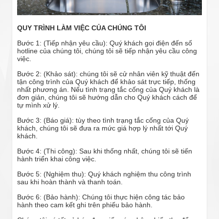
QUY TRÌNH LÀM VIỆC CỦA CHÚNG TÔI
Bước 1: (Tiếp nhận yêu cầu): Quý khách gọi điện đến số
hotline của chúng tôi, chúng tôi sẽ tiếp nhận yêu cầu công
việc.
Bước 2: (Khảo sát): chúng tôi sẽ cử nhân viên kỹ thuật đến
tận công trình của Quý khách để khảo sát trực tiếp, thống
nhất phương án. Nếu tình trạng tắc cống của Quý khách là
đơn giản, chúng tôi sẽ hướng dẫn cho Quý khách cách để
tự mình xử lý.
Bước 3: (Báo giá): tùy theo tình trạng tắc cống của Quý
khách, chúng tôi sẽ đưa ra mức giá hợp lý nhất tới Quý
khách.
Bước 4: (Thi công): Sau khi thống nhất, chúng tôi sẽ tiến
hành triển khai công việc.
Bước 5: (Nghiệm thu): Quý khách nghiệm thu công trình
sau khi hoàn thành và thanh toán.
Bước 6: (Bảo hành): Chúng tôi thực hiện công tác bảo
hành theo cam kết ghi trên phiếu bảo hành.