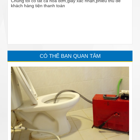
Chúng tôi có tất cả hóa đơn,giấy xác nhận,phiếu thu để
khách hàng tiện thanh toán
CÓ THỂ BẠN QUAN TÂM