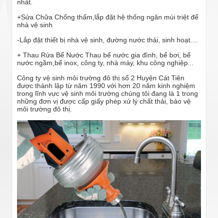
nhất.
+Sửa Chữa Chống thấm,lắp đặt hệ thống ngăn mùi triệt để
nhà vệ sinh
-Lắp đặt thiết bị nhà vệ sinh, đường nước thải, sinh hoạt....
+ Thau Rửa Bể Nước Thau bể nước gia đình, bể bơi, bể
nước ngầm,bể inox, công ty, nhà máy, khu công nghiệp...
Công ty vệ sinh môi trường đô thị số 2 Huyện Cát Tiên
được thành lập từ năm 1990 với hơn 20 năm kinh nghiệm
trong lĩnh vực vệ sinh môi trường chúng tôi đang là 1 trong
những đơn vị được cấp giấy phép xử lý chất thải, bảo vệ
môi trường đô thị.