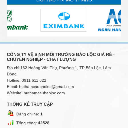
CÔNG TY VỆ SINH MÔI TRƯỜNG BẢO LỘC GIÁ RẺ -
CHUYÊN NGHIỆP - CHẤT LƯỢNG
Địa chỉ:162 Hoàng Văn Thụ, Phường 1, TP Bảo Lộc, Lâm
Đồng
Hotline:
0911 611 622
Email:
huthamcaubaoloc@gmail.com
Website: huthamcaubaoloc.com
THỐNG KÊ TRUY CẬP
Đang online:
1
Tổng cộng:
42528