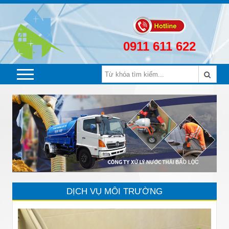
0911 611 622
DỊCH VỤ MÔI TRƯỜNG