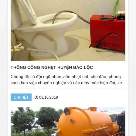
THÔNG CỐNG NGHẸT HUYỆN BẢO LỘC
Chúng tôi có đội ngũ nhân viên nhiệt tình chu đáo, phong
cách làm việc chuyên nghiệp và các máy móc hiện đại, xe
chở chuyên dùng. Chúng tôi đảm bảo mang đến cho khách
hàng những dịch vụ thông cầu cống...
CHI TIẾT
03/10/2019