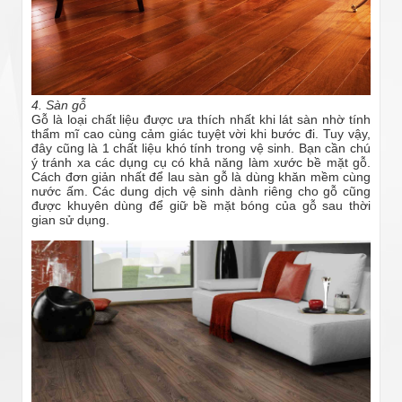
4. Sàn gỗ
Gỗ là loại chất liệu được ưa thích nhất khi lát sàn nhờ tính
thẩm mĩ cao cùng cảm giác tuyệt vời khi bước đi. Tuy vậy,
đây cũng là 1 chất liệu khó tính trong vệ sinh. Bạn cần chú
ý tránh xa các dụng cụ có khả năng làm xước bề mặt gỗ.
Cách đơn giản nhất để lau sàn gỗ là dùng khăn mềm cùng
nước ấm. Các dung dịch vệ sinh dành riêng cho gỗ cũng
được khuyên dùng để giữ bề mặt bóng của gỗ sau thời
gian sử dụng.