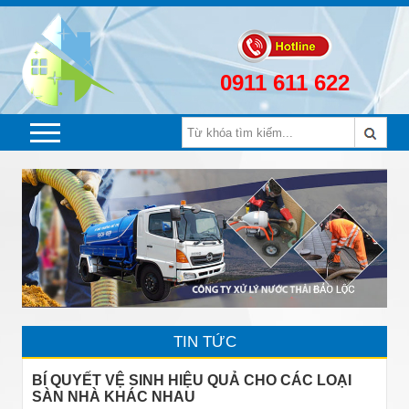
0911 611 622
TIN TỨC
BÍ QUYẾT VỆ SINH HIỆU QUẢ CHO CÁC LOẠI
SÀN NHÀ KHÁC NHAU