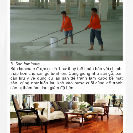
3. Sàn laminate
Sàn laminate được coi là 1 sự thay thế hoàn hảo với chi phí
thấp hơn cho sàn gỗ tự nhiên. Cũng giống như sàn gỗ, bạn
cần lưu ý về dụng cụ lau sàn để tránh làm xước bề mặt
sàn, cũng như luôn lau khô vào bước cuối cùng để tránh
sàn bị thấm ẩm, làm giảm độ bền.