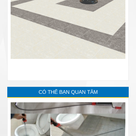
CÓ THỂ BẠN QUAN TÂM