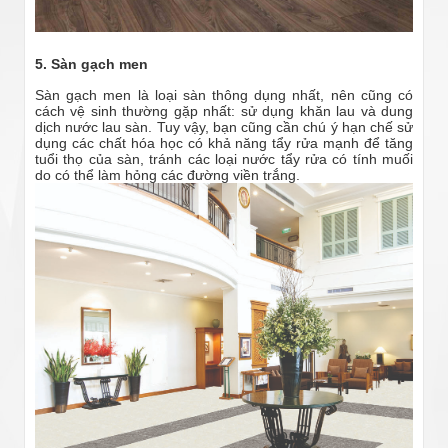
5. Sàn gạch men
Sàn gạch men là loại sàn thông dụng nhất, nên cũng có
cách vệ sinh thường gặp nhất: sử dụng khăn lau và dung
dịch nước lau sàn. Tuy vậy, bạn cũng cần chú ý hạn chế sử
dụng các chất hóa học có khả năng tẩy rửa mạnh để tăng
tuổi thọ của sàn, tránh các loại nước tẩy rửa có tính muối
do có thể làm hỏng các đường viền trắng.