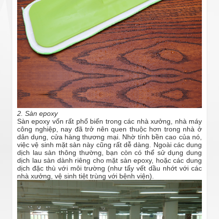
2. Sàn epoxy
Sàn epoxy vốn rất phổ biến trong các nhà xưởng, nhà máy
công nghiệp, nay đã trở nên quen thuộc hơn trong nhà ở
dân dụng, cửa hàng thương mại. Nhờ tính bền cao của nó,
việc vệ sinh mặt sàn này cũng rất dễ dàng. Ngoài các dung
dịch lau sàn thông thường, bạn còn có thể sử dụng dung
dịch lau sàn dành riêng cho mặt sàn epoxy, hoặc các dung
dịch đặc thù với môi trường (như tẩy vết dầu nhớt với các
nhà xưởng, vệ sinh tiệt trùng với bệnh viện).